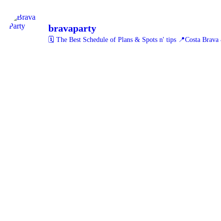
bravaparty
🗓️ The Best Schedule of Plans & Spots n' tips
📍Costa Brava