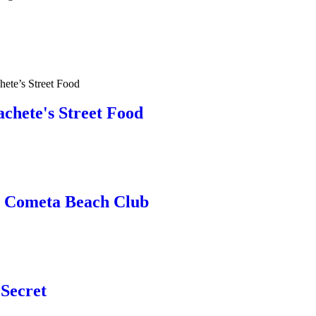
ete’s Street Food
chete's Street Food
 Cometa Beach Club
 Secret