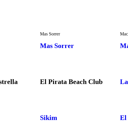
Mas Sorrer
Mach
Mas Sorrer
Ma
strella
El Pirata Beach Club
La
Sikim
El