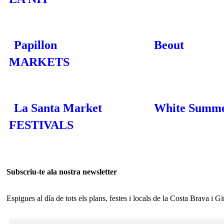
Papillon
Beout
MARKETS
La Santa Market
White Summ
FESTIVALS
Subscriu-te ala nostra newsletter
Espigues al día de tots els plans, festes i locals de la Costa Brava i G