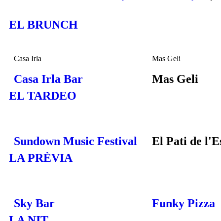
EL BRUNCH
Casa Irla
Mas Geli
Casa Irla Bar
Mas Geli
EL TARDEO
Sundown Music Festival
El Pati de l'E
LA PRÈVIA
Sky Bar
Funky Pizza
LA NIT