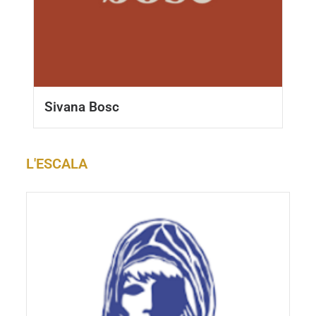
Sivana Bosc
L'ESCALA