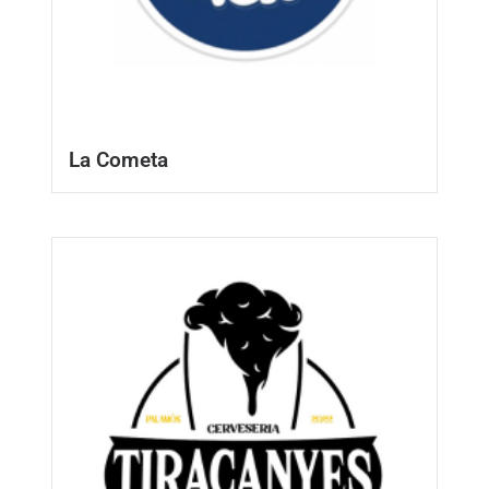
La Cometa