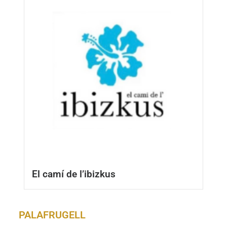
El camí de l’ibizkus
PALAFRUGELL