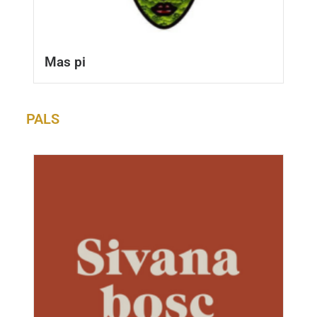
Mas pi
PALS