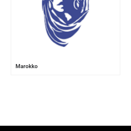
Marokko