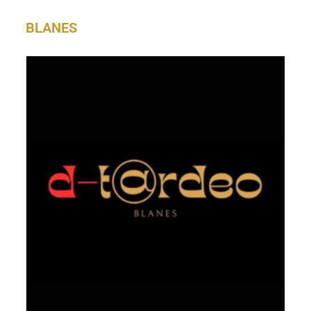
BLANES