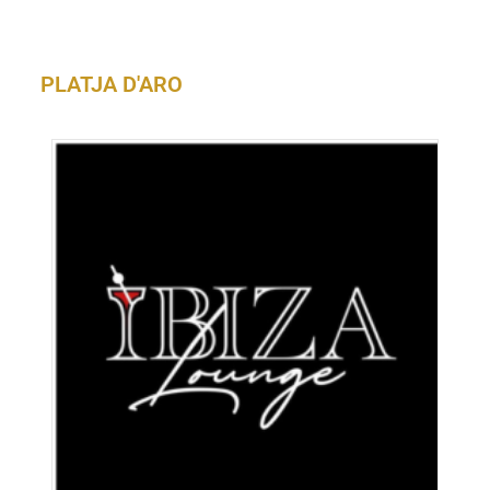
PLATJA D'ARO