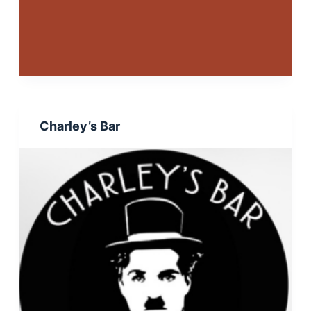
Charley’s Bar