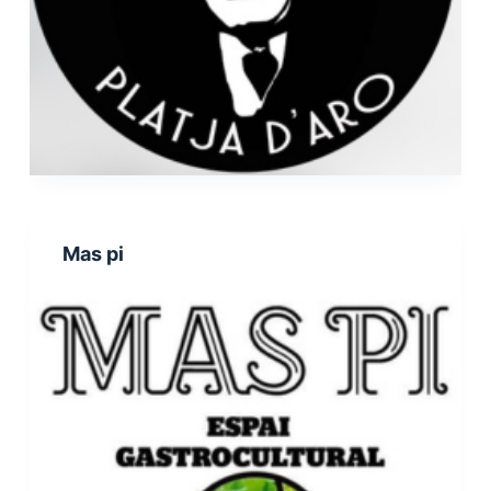
Mas pi