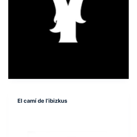
El camí de l’ibizkus