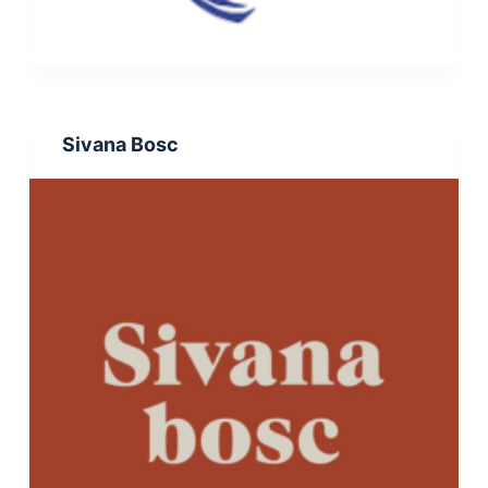
Sivana Bosc