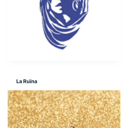
La Ruïna