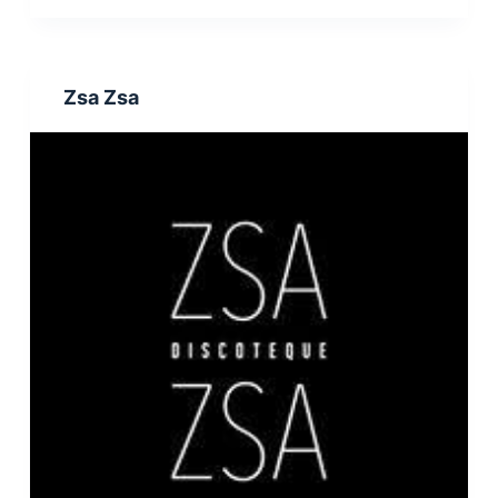
Zsa Zsa