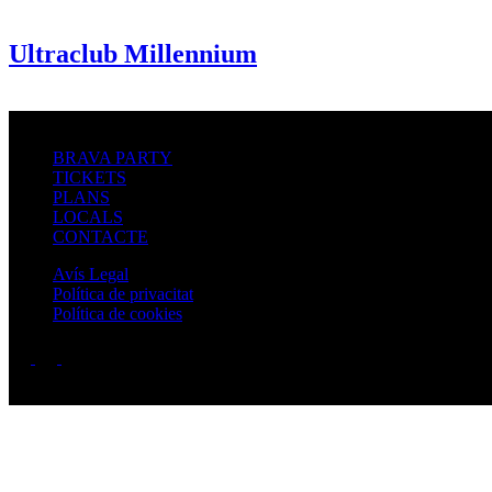
Ultraclub Millennium
BRAVA PARTY
TICKETS
PLANS
LOCALS
CONTACTE
Avís Legal
Política de privacitat
Política de cookies
Copyright © 2026 - Bravaparty