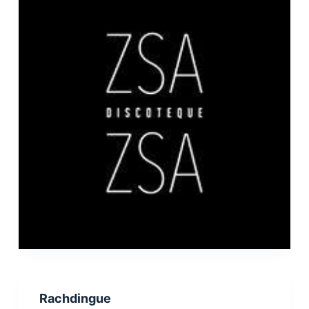
Rachdingue