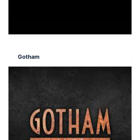
Gotham