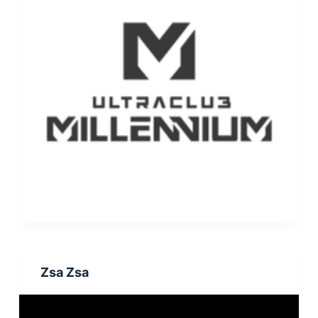
Zsa Zsa