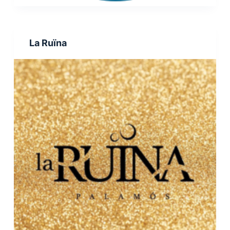
La Ruïna