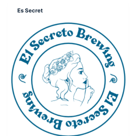
Es Secret