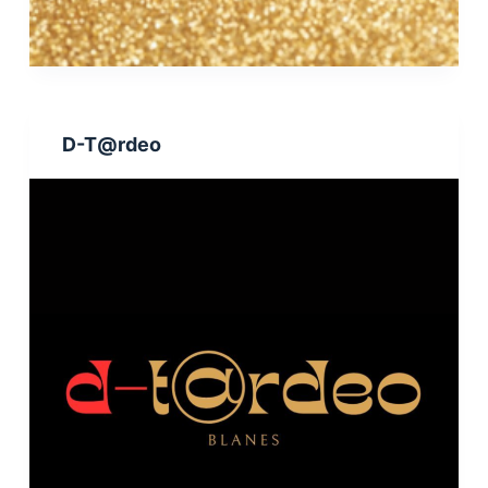
D-T@rdeo